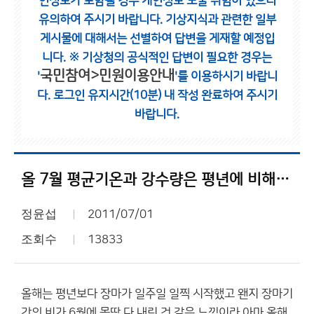
인정보가 포함될 경우 개인정보 노출 위험이 있으니
유의하여 주시기 바랍니다.
기상지식과 관련한 일부
게시물에 대해서는 선별하여 답변을 게재할 예정입
니다.
※ 기상청의 공식적인 답변이 필요한 경우는
국민참여>민원이용안내
'
'를 이용하시기 바랍니
다.
로그인 유지시간(10분) 내 작성 완료하여 주시기
바랍니다.
올 7월 평균기온과 강수량은 평년에 비해 어떨 거라고 생각하나요?
정윤섭
2011/07/01
조회수
13833
올해는 평년보다 장마가 일주일 일찍 시작했고 왠지 장마기
간의 비가 6월에 몽땅 다 내린 것 같은 느낌이라 아마 올해