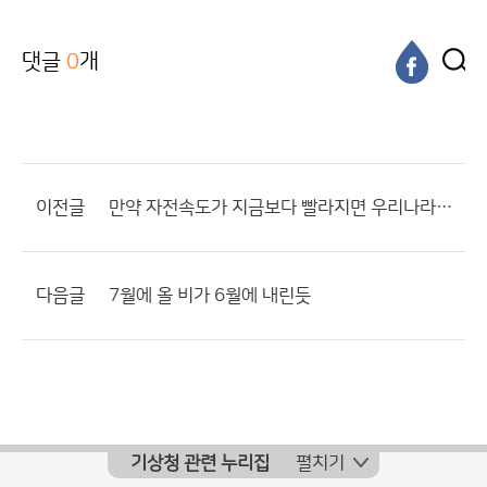
댓글
0
개
이전글
만약 자전속도가 지금보다 빨라지면 우리나라 기후는 어떻게 변할까요?
다음글
7월에 올 비가 6월에 내린듯
기상청 관련 누리집
펼치기