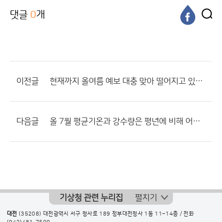
댓글
0
개
이전글
현재까지 올여름 예보 대충 맞아 떨어지고 있네요.
다음글
올 7월 평균기온과 강수량은 평년에 비해 어떨 거라고 생각하나요?
기상청 관련 누리집
펼치기
대전
(35208) 대전광역시 서구 청사로 189 정부대전청사 1동 11~14층 / 전화