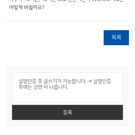
어떻게 바뀔까요?
목록
등록