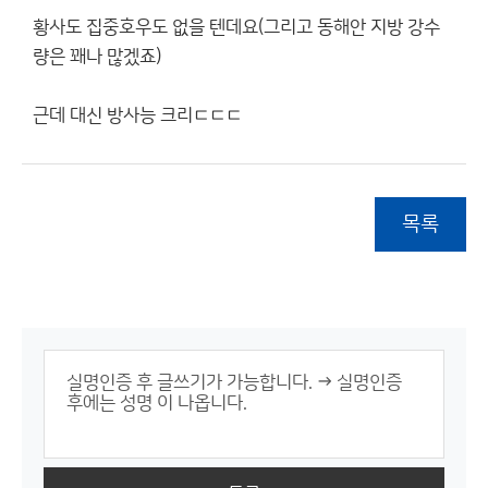
황사도 집중호우도 없을 텐데요(그리고 동해안 지방 강수
량은 꽤나 많겠죠)
근데 대신 방사능 크리ㄷㄷㄷ
목록