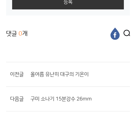
등록
댓글
0
개
이전글
올여름 유난히 대구의 기온이
다음글
구미 소나기 15분강수 26mm