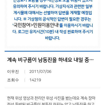
인정보가 포함될 경우 개인정보 노출 위험이 있으니
유의하여 주시기 바랍니다.
기상지식과 관련한 일부
게시물에 대해서는 선별하여 답변을 게재할 예정입
니다.
※ 기상청의 공식적인 답변이 필요한 경우는
국민참여>민원이용안내
'
'를 이용하시기 바랍니
다.
로그인 유지시간(10분) 내 작성 완료하여 주시기
바랍니다.
계속 비구름이 남동진을 하네요 내일 중부 비소식??
이우진
2011/07/06
조회수
14219
현재 위성 영상과 천리안 위성 사진을 봤는데요 계속 장마
전선 동반된 비구름이 북동진 하지는 않고 남동진을 하고