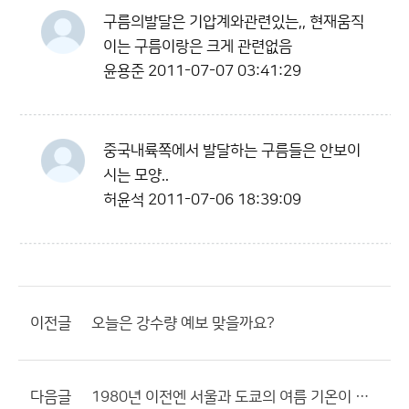
구름의발달은 기압계와관련있는,, 현재움직
이는 구름이랑은 크게 관련없음
윤용준
2011-07-07 03:41:29
중국내륙쪽에서 발달하는 구름들은 안보이
시는 모양..
허윤석
2011-07-06 18:39:09
이전글
오늘은 강수량 예보 맞을까요?
다음글
1980년 이전엔 서울과 도쿄의 여름 기온이 비슷했는데