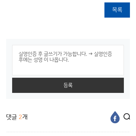
목록
등록
댓글
2
개