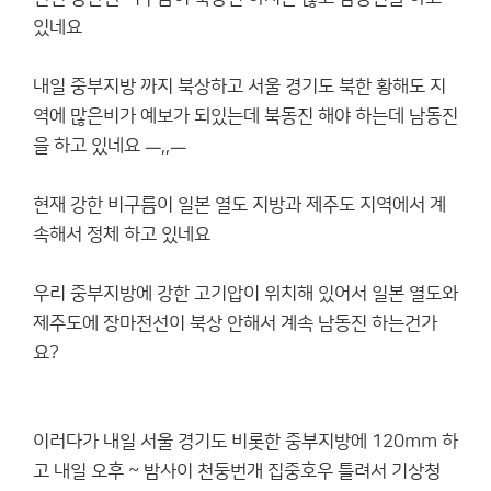
있네요
내일 중부지방 까지 북상하고 서울 경기도 북한 황해도 지
역에 많은비가 예보가 되있는데 북동진 해야 하는데 남동진
을 하고 있네요 ㅡ,,ㅡ
현재 강한 비구름이 일본 열도 지방과 제주도 지역에서 계
속해서 정체 하고 있네요
우리 중부지방에 강한 고기압이 위치해 있어서 일본 열도와
제주도에 장마전선이 북상 안해서 계속 남동진 하는건가
요?
이러다가 내일 서울 경기도 비롯한 중부지방에 120mm 하
고 내일 오후 ~ 밤사이 천둥번개 집중호우 틀려서 기상청