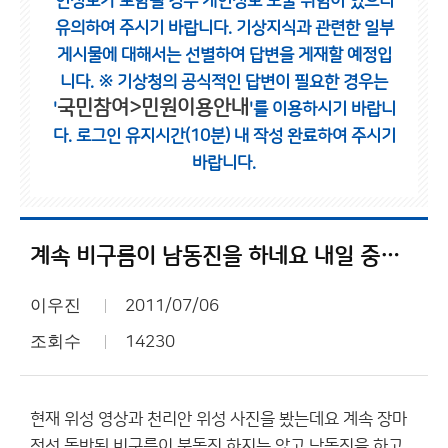
인정보가 포함될 경우 개인정보 노출 위험이 있으니
유의하여 주시기 바랍니다.
기상지식과 관련한 일부
게시물에 대해서는 선별하여 답변을 게재할 예정입
니다.
※ 기상청의 공식적인 답변이 필요한 경우는
국민참여>민원이용안내
'
'를 이용하시기 바랍니
다.
로그인 유지시간(10분) 내 작성 완료하여 주시기
바랍니다.
계속 비구름이 남동진을 하네요 내일 중부 비소식??
이우진
2011/07/06
조회수
14230
현재 위성 영상과 천리안 위성 사진을 봤는데요 계속 장마
전선 동반된 비구름이 북동진 하지는 않고 남동진을 하고