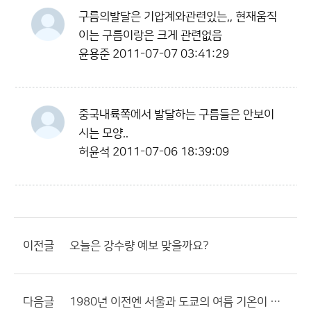
구름의발달은 기압계와관련있는,, 현재움직
이는 구름이랑은 크게 관련없음
윤용준
2011-07-07 03:41:29
중국내륙쪽에서 발달하는 구름들은 안보이
시는 모양..
허윤석
2011-07-06 18:39:09
이전글
오늘은 강수량 예보 맞을까요?
다음글
1980년 이전엔 서울과 도쿄의 여름 기온이 비슷했는데