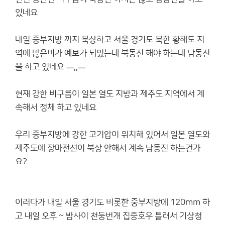
있네요
내일 중부지방 까지 북상하고 서울 경기도 북한 황해도 지
역에 많은비가 예보가 되있는데 북동진 해야 하는데 남동진
을 하고 있네요 ㅡ,,ㅡ
현재 강한 비구름이 일본 열도 지방과 제주도 지역에서 계
속해서 정체 하고 있네요
우리 중부지방에 강한 고기압이 위치해 있어서 일본 열도와
제주도에 장마전선이 북상 안해서 계속 남동진 하는건가
요?
이러다가 내일 서울 경기도 비롯한 중부지방에 120mm 하
고 내일 오후 ~ 밤사이 천둥번개 집중호우 틀려서 기상청