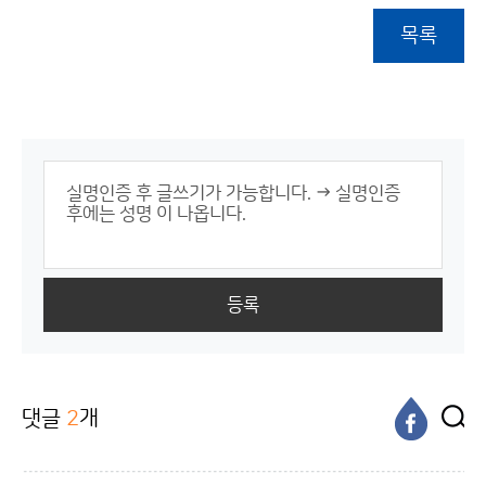
목록
등록
댓글
2
개