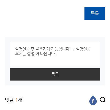
목록
등록
댓글
1
개