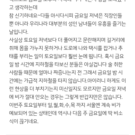
고 생각하는데
참 신기하네요~다들 아시다시피 금요일 저녁은 직장인들
뿐 아니라 우리나라 대부분의 성인 남녀들이 유흥을 즐기는
날입니다.
사실상 토요일 저녁보다 더 풀어지고 문란해지며 길거리에
취해 몸을 가누지 못하거나 도로에 나와 택시를 잡거나 추
태를 부리는 일이 토요일보다 훨씬 눈에 띕니다. 혹시 금요
일 밤 시간에 지하철을 타보신 분들은 아실겁니다 술 취한
사람들 때문에 얼마나 짜증나는지 전 그래서 금요일 밤 시
간에는 가급적 지하철을 타지 않습니다.아이러니 하게도 이
런 현상을 더 부치기는지 미신일지도 모르지만 금요일 저녁
에 비가 절대 안오는 경우는 그렇게 반갑지만은 않습니다.
이번주 토요일부터 일,월,화,수,목 까지 서울엔 계속 비가
예보되어 있는 상태인데 역시나 다음 주 금요일에 딱 비소
식이 끊기네요.