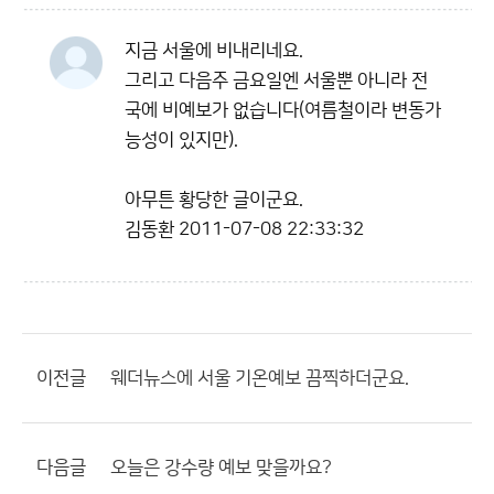
지금 서울에 비내리네요.
그리고 다음주 금요일엔 서울뿐 아니라 전
국에 비예보가 없습니다(여름철이라 변동가
능성이 있지만).
아무튼 황당한 글이군요.
김동환
2011-07-08 22:33:32
이전글
웨더뉴스에 서울 기온예보 끔찍하더군요.
다음글
오늘은 강수량 예보 맞을까요?