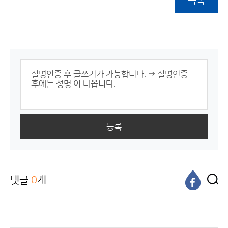
목록
등록
댓글
0
개