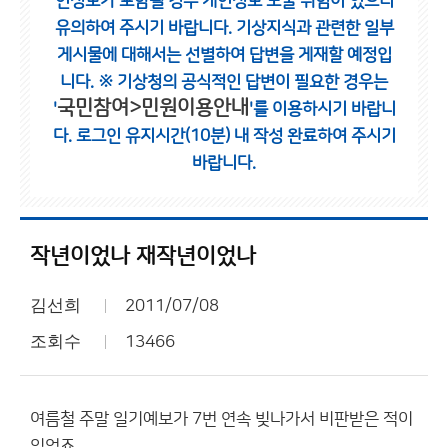
인정보가 포함될 경우 개인정보 노출 위험이 있으니
유의하여 주시기 바랍니다.
기상지식과 관련한 일부
게시물에 대해서는 선별하여 답변을 게재할 예정입
니다.
※ 기상청의 공식적인 답변이 필요한 경우는
국민참여>민원이용안내
'
'를 이용하시기 바랍니
다.
로그인 유지시간(10분) 내 작성 완료하여 주시기
바랍니다.
작년이었나 재작년이었나
김선희
2011/07/08
조회수
13466
여름철 주말 일기예보가 7번 연속 빚나가서 비판받은 적이
있었죠.