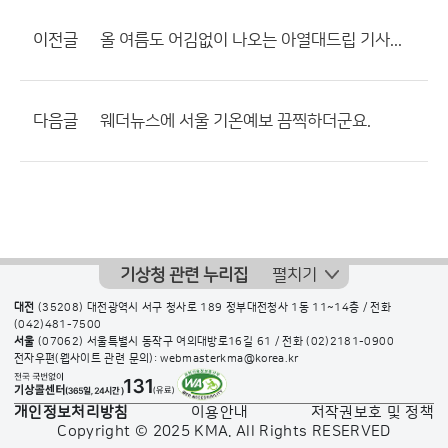
이전글
올 여름도 어김없이 나오는 아열대드립 기사...
다음글
웨더뉴스에 서울 기온예보 끔찍하더군요.
기상청 관련 누리집
펼치기
대전
(35208) 대전광역시 서구 청사로 189 정부대전청사 1동 11~14층 / 전화
(042)481-7500
서울
(07062) 서울특별시 동작구 여의대방로16길 61 / 전화
(02)2181-0900
전자우편(웹사이트 관련 문의): webmasterkma@korea.kr
개인정보처리방침
이용안내
저작권보호 및 정책
Copyright © 2025 KMA. All Rights RESERVED