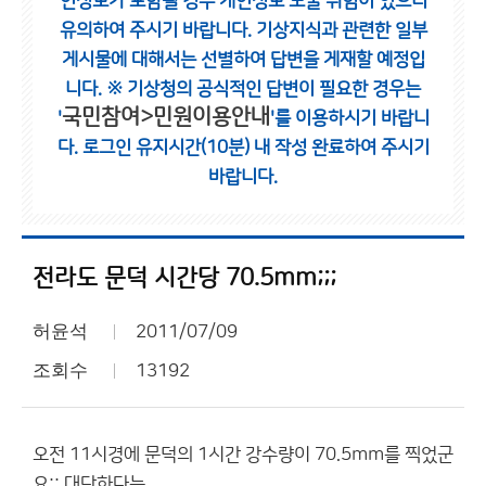
인정보가 포함될 경우 개인정보 노출 위험이 있으니
유의하여 주시기 바랍니다.
기상지식과 관련한 일부
게시물에 대해서는 선별하여 답변을 게재할 예정입
니다.
※ 기상청의 공식적인 답변이 필요한 경우는
국민참여>민원이용안내
'
'를 이용하시기 바랍니
다.
로그인 유지시간(10분) 내 작성 완료하여 주시기
바랍니다.
전라도 문덕 시간당 70.5mm;;;
허윤석
2011/07/09
조회수
13192
오전 11시경에 문덕의 1시간 강수량이 70.5mm를 찍었군
요;; 대단하다는..