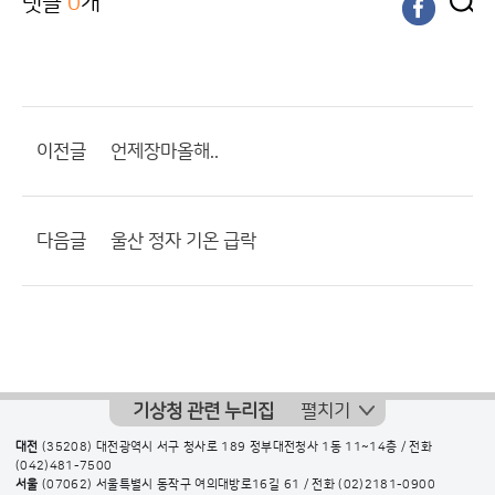
댓글
0
개
이전글
언제장마올해..
다음글
울산 정자 기온 급락
기상청 관련 누리집
펼치기
대전
(35208) 대전광역시 서구 청사로 189 정부대전청사 1동 11~14층 / 전화
(042)481-7500
서울
(07062) 서울특별시 동작구 여의대방로16길 61 / 전화
(02)2181-0900