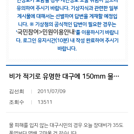
인정보가 포함될 경우 개인정보 노출 위험이 있으니
유의하여 주시기 바랍니다.
기상지식과 관련한 일부
게시물에 대해서는 선별하여 답변을 게재할 예정입
니다.
※ 기상청의 공식적인 답변이 필요한 경우는
국민참여>민원이용안내
'
'를 이용하시기 바랍니
다.
로그인 유지시간(10분) 내 작성 완료하여 주시기
바랍니다.
비가 적기로 유명한 대구에 150mm 물폭탄 내렸네요.
김선희
2011/07/09
조회수
13511
물 피해를 입지 않는 대구시민의 경우 오늘 장대비가 35도
폭염보다 몇배 고마울 것 같습니다.