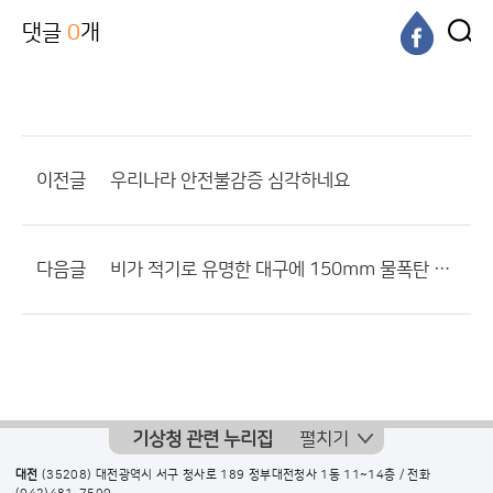
댓글
0
개
이전글
우리나라 안전불감증 심각하네요
다음글
비가 적기로 유명한 대구에 150mm 물폭탄 내렸네요.
기상청 관련 누리집
펼치기
대전
(35208) 대전광역시 서구 청사로 189 정부대전청사 1동 11~14층 / 전화