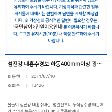
인정보가 포함될 경우 개인정보 노출 위험이 있으니
유의하여 주시기 바랍니다.
기상지식과 관련한 일부
게시물에 대해서는 선별하여 답변을 게재할 예정입
니다.
※ 기상청의 공식적인 답변이 필요한 경우는
국민참여>민원이용안내
'
'를 이용하시기 바랍니
다.
로그인 유지시간(10분) 내 작성 완료하여 주시기
바랍니다.
섬진강 대홍수경보 하동400mm이상 광양시430mm이상
최동현
2011/07/10
조회수
13426
올들어 섬진강 대홍수대란 몇일전부터 누적강수량 때문에
강 수위가 높은상태에서 이번에 물폭탄맞아