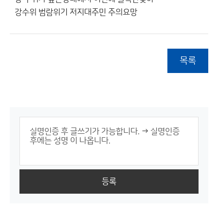
강수위 범람위기 저지대주민 주의요망
목록
등록