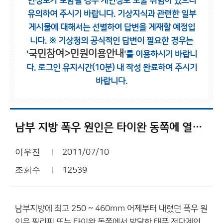
인정보가 포함될 경우 개인정보 노출 위험이 있으니
유의하여 주시기 바랍니다.
기상지식과 관련한 일부
게시물에 대해서는 선별하여 답변을 게재할 예정입
니다.
※ 기상청의 공식적인 답변이 필요한 경우는
국민참여>민원이용안내
'
'를 이용하시기 바랍니
다.
로그인 유지시간(10분) 내 작성 완료하여 주시기
바랍니다.
남부 지방 폭우 원인은 타이완 동쪽에 열대저압부
이우진
2011/07/10
조회수
12539
남부지방에 최고 250 ~ 460mm 어제부터 내렸던 폭우 원
인은 필리핀 또는 타이완 동쪽에서 발달한 태풍 전단계인