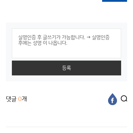
등록
댓글
0
개