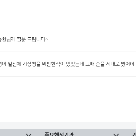
동환님께 질문 드립니다~
이 일전에 기상청을 비판한적이 있었는데 그때 손을 제대로 봤어야 
주요행정기관