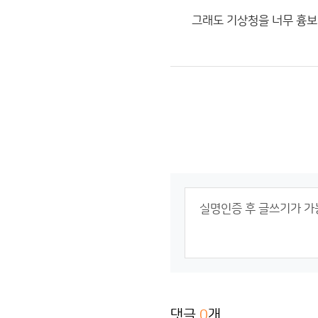
그래도 기상청을 너무 흉보
댓글
0
개