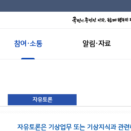
참여·소통
알림·자료
자유토론
자유토론은 기상업무 또는 기상지식과 관련