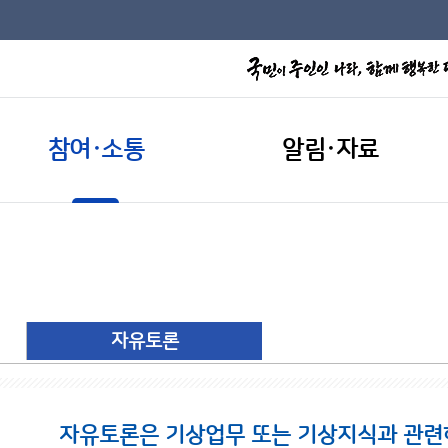
참여·소통
알림·자료
자유토론
자유토론은 기상업무 또는 기상지식과 관련