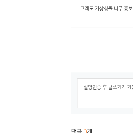
그래도 기상청을 너무 흉보
댓글
0
개