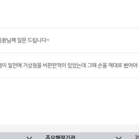
동환님께 질문 드립니다~
이 일전에 기상청을 비판한적이 있었는데 그때 손을 제대로 봤어야 
주요행정기관