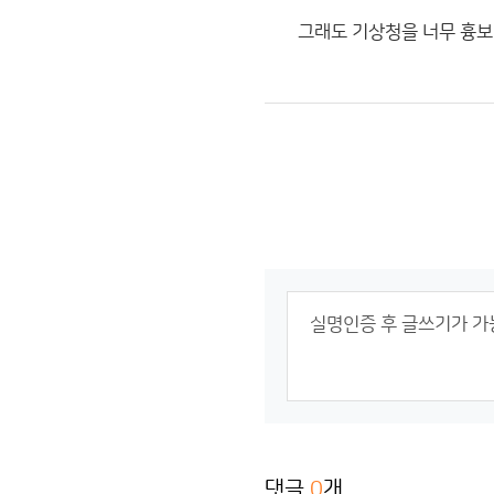
그래도 기상청을 너무 흉보
댓글
0
개