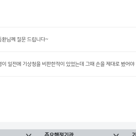
동환님께 질문 드립니다~
이 일전에 기상청을 비판한적이 있었는데 그때 손을 제대로 봤어야 
주요행정기관