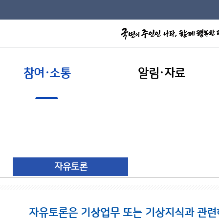
참여·소통
알림·자료
자유토론
자유토론은 기상업무 또는 기상지식과 관련