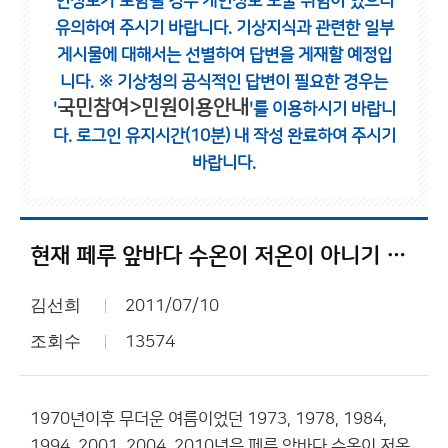
인정보가 포함될 경우 개인정보 노출 위험이 있으니
유의하여 주시기 바랍니다.
기상지식과 관련한 일부
게시물에 대해서는 선별하여 답변을 게재할 예정입
니다.
※ 기상청의 공식적인 답변이 필요한 경우는
국민참여>민원이용안내
'
'를 이용하시기 바랍니
다.
로그인 유지시간(10분) 내 작성 완료하여 주시기
바랍니다.
현재 페루 앞바다 수온이 저온이 아니기 때문에
김선희
2011/07/10
조회수
13574
1970년이후 무더운 여름이었던 1973, 1978, 1984,
1994, 2001, 2004, 2010년은 페루 앞바다 수온이 저온