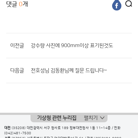
댓글
0
개
이전글
강수량 사진에 900mm이상 표기된것도
다음글
전호성님 김동환님께 질문 드립니다~
기상청 관련 누리집
펼치기
대전
(35208) 대전광역시 서구 청사로 189 정부대전청사 1동 11~14층 / 전화
(042)481-7500