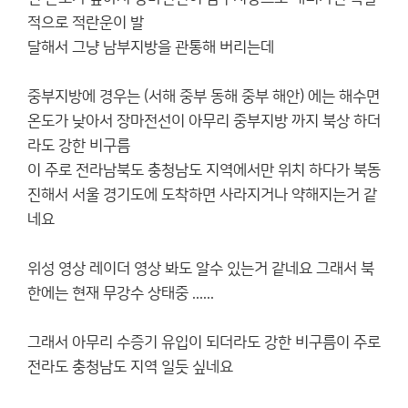
적으로 적란운이 발
달해서 그냥 남부지방을 관통해 버리는데
중부지방에 경우는 (서해 중부 동해 중부 해안) 에는 해수면
온도가 낮아서 장마전선이 아무리 중부지방 까지 북상 하더
라도 강한 비구름
이 주로 전라남북도 충청남도 지역에서만 위치 하다가 북동
진해서 서울 경기도에 도착하면 사라지거나 약해지는거 같
네요
위성 영상 레이더 영상 봐도 알수 있는거 같네요 그래서 북
한에는 현재 무강수 상태중 ......
그래서 아무리 수증기 유입이 되더라도 강한 비구름이 주로
전라도 충청남도 지역 일듯 싶네요