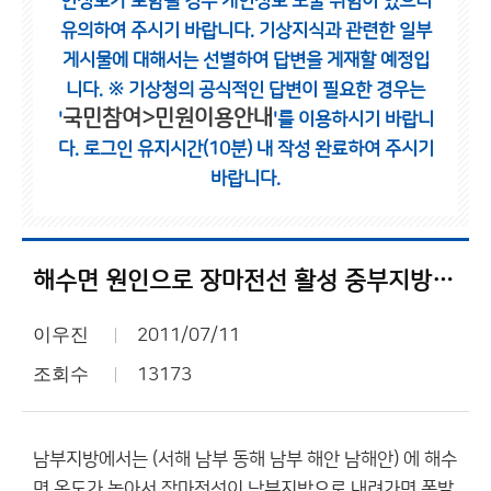
인정보가 포함될 경우 개인정보 노출 위험이 있으니
유의하여 주시기 바랍니다.
기상지식과 관련한 일부
게시물에 대해서는 선별하여 답변을 게재할 예정입
니다.
※ 기상청의 공식적인 답변이 필요한 경우는
국민참여>민원이용안내
'
'를 이용하시기 바랍니
다.
로그인 유지시간(10분) 내 작성 완료하여 주시기
바랍니다.
해수면 원인으로 장마전선 활성 중부지방 못하는듯
이우진
2011/07/11
조회수
13173
남부지방에서는 (서해 남부 동해 남부 해안 남해안) 에 해수
면 온도가 높아서 장마전선이 남부지방으로 내려가면 폭발