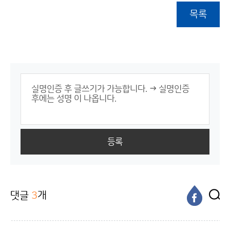
목록
등록
댓글
3
개