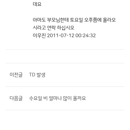
데요
아마도 부모님한테 토요일 오후쯤에 올라오
시라고 연락 하십시오
이우진
2011-07-12 00:24:32
이전글
TD 발생
다음글
수요일 비 얼마나 많이 올까요