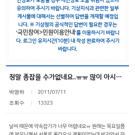
인정보가 포함될 경우 개인정보 노출 위험이 있으니
유의하여 주시기 바랍니다.
기상지식과 관련한 일부
게시물에 대해서는 선별하여 답변을 게재할 예정입
니다.
※ 기상청의 공식적인 답변이 필요한 경우는
국민참여>민원이용안내
'
'를 이용하시기 바랍니
다.
로그인 유지시간(10분) 내 작성 완료하여 주시기
바랍니다.
정말 종잡을 수가없네요..ㅠㅠ 많이 아시는 분들 답변바랍니다 ㅠㅠ
박명하
2011/07/11
조회수
13323
날씨 때문에 약속잡기가 너무 어렵네요ㅠ 원래는 목요일쯤
에 부모님께서 서울로 올라오실 계획이었는데 비가와서 하