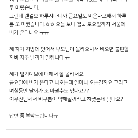
루 미뤘습니다.
그런데 웬걸요 하루지나니까 금요일도 비온다고해서 하루
를 또 미뤘습니다.ㅎㅎ 오늘 보니 결국 토요일까지 서울에
비가 온다네요 ㅠㅠ
제 차가 지방에 있어서 부모님이 올라오셔서 비오면 불편할
까봐 자꾸 날짜가 밀립니다 ㅠ
제가 일기예보에 대해서 잘 몰라서요
금요일에 비가 온다고 나오는데 얼마나 오는걸까요 그리고
며칠동안 날씨가 또 바뀔수도 있나요??
이우진님께서 비구름이 약해질꺼라고 하셨는데 맞나요?
답변 좀 부탁드립니다ㅠ