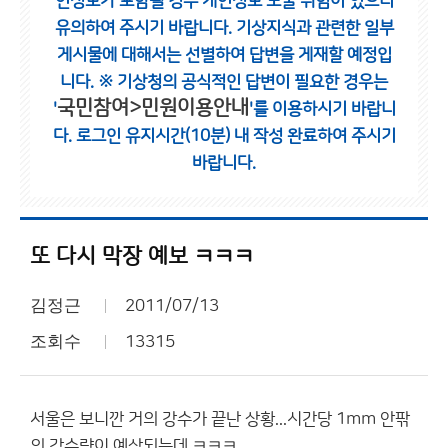
인정보가 포함될 경우 개인정보 노출 위험이 있으니
유의하여 주시기 바랍니다.
기상지식과 관련한 일부
게시물에 대해서는 선별하여 답변을 게재할 예정입
니다.
※ 기상청의 공식적인 답변이 필요한 경우는
국민참여>민원이용안내
'
'를 이용하시기 바랍니
다.
로그인 유지시간(10분) 내 작성 완료하여 주시기
바랍니다.
또 다시 막장 예보 ㅋㅋㅋ
김정근
2011/07/13
조회수
13315
서울은 보니깐 거의 강수가 끝난 상황...시간당 1mm 안팎
의 강수량이 예상되는데 ㅋㅋㅋ