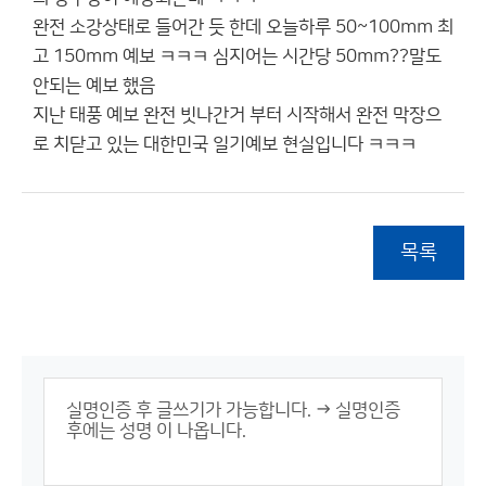
완전 소강상태로 들어간 듯 한데 오늘하루 50~100mm 최
고 150mm 예보 ㅋㅋㅋ 심지어는 시간당 50mm??말도
안되는 예보 했음
지난 태풍 예보 완전 빗나간거 부터 시작해서 완전 막장으
로 치닫고 있는 대한민국 일기예보 현실입니다 ㅋㅋㅋ
목록