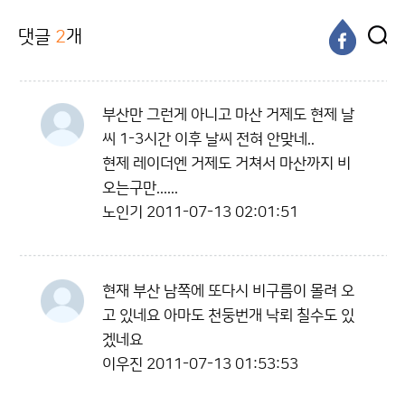
댓글
2
개
부산만 그런게 아니고 마산 거제도 현제 날
씨 1-3시간 이후 날씨 전혀 안맞네..
현제 레이더엔 거제도 거쳐서 마산까지 비
오는구만......
노인기
2011-07-13 02:01:51
현재 부산 남쪽에 또다시 비구름이 몰려 오
고 있네요 아마도 천둥번개 낙뢰 칠수도 있
겠네요
이우진
2011-07-13 01:53:53