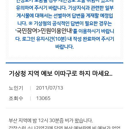
인정보가 포함될 경우 개인정보 노출 위험이 있으니
유의하여 주시기 바랍니다.
기상지식과 관련한 일부
게시물에 대해서는 선별하여 답변을 게재할 예정입
니다.
※ 기상청의 공식적인 답변이 필요한 경우는
국민참여>민원이용안내
'
'를 이용하시기 바랍니
다.
로그인 유지시간(10분) 내 작성 완료하여 주시기
바랍니다.
기상청 지역 예보 이따구로 하지 마세요..
노인기
2011/07/13
조회수
13065
부산 지역에 밤 12시 30분즘 비가 왔습니다.
갑작스런 소나기였기에 당연 부산 예보란엔 비 예보가 없었