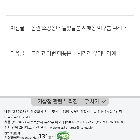
이전글
잠깐 소강상태 들었을뿐 서해상 비구름 다시 유입 ....
다음글
그리고 이번 태풍은.....차라리 우리나라에.....
기상청 관련 누리집
펼치기
대전
(35208) 대전광역시 서구 청사로 189 정부대전청사 1동 11~14층 / 전화
(042)481-7500
서울
(07062) 서울특별시 동작구 여의대방로16길 61 / 전화
(02)2181-0900
전자우편(웹사이트 관련 문의): webmasterkma@korea.kr