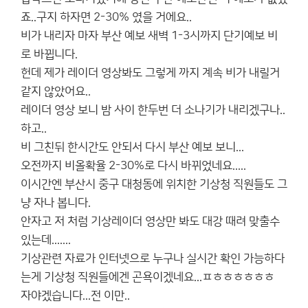
죠..구지 하자면 2-30% 였을 거에요..
비가 내리자 마자 부산 예보 새벽 1-3시까지 단기예보 비
로 바뀝니다.
헌데 제가 레이더 영상봐도 그렇게 까지 계속 비가 내릴거
같지 않았어요..
레이더 영상 보니 밤 사이 한두번 더 소나기가 내리겠구나..
하고..
비 그친뒤 한시간도 안되서 다시 부산 예보 보니...
오전까지 비올확율 2-30%로 다시 바뀌었네요.....
이시간엔 부산시 중구 대청동에 위치한 기상청 직원들도 그
냥 자나 봅니다.
안자고 저 처럼 기상레이더 영상만 봐도 대강 때려 맞출수
있는데.......
기상관련 자료가 인터넷으로 누구나 실시간 확인 가능하다
는게 기상청 직원들에겐 곤욕이겠네요...ㅍㅎㅎㅎㅎㅎㅎ
자야겠습니다...전 이만..