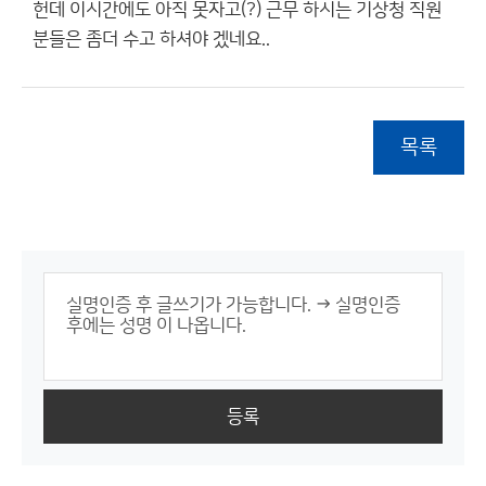
헌데 이시간에도 아직 못자고(?) 근무 하시는 기상청 직원
분들은 좀더 수고 하셔야 겠네요..
목록
등록