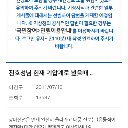
인정보가 포함될 경우 개인정보 노출 위험이 있으니
유의하여 주시기 바랍니다.
기상지식과 관련한 일부
게시물에 대해서는 선별하여 답변을 게재할 예정입
니다.
※ 기상청의 공식적인 답변이 필요한 경우는
국민참여>민원이용안내
'
'를 이용하시기 바랍니
다.
로그인 유지시간(10분) 내 작성 완료하여 주시기
바랍니다.
전호성님 현재 기압계로 봤을때 ..
이건구
2011/07/13
조회수
13587
장마전선은 언제 완전히 올라가고 태풍 진로는 (유동적이
겠지만) 대강 어떻게 될꺼라고 예상되시나요