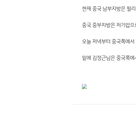
현재 중국 남부지방은 필리
중국 중부지방은 저기압으
오늘 저녁부터 중국쪽에서 
밑에 김정근님은 중국쪽에서