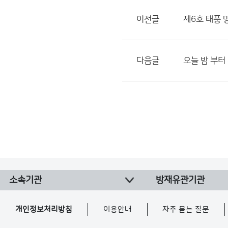
이전글
제6호 태풍 
다음글
오늘 밤 부터 
소속기관
방재유관기관
개인정보처리방침
이용안내
자주 묻는 질문