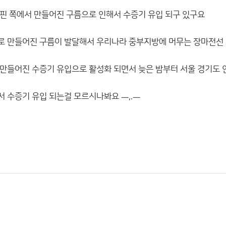
핀 쪽에서 만들어진 구름으로 인해서 수증기 유입 되구 있구요
로 만들어진 구름이 발달해서 우리나라 중부지방에 머무는 장마전선 
만들어진 수증기 유입으로 활성화 되면서 늦은 밤부터 서울 경기도 인
 수증기 유입 되는걸 모르시나봐요 ㅡ,.ㅡ