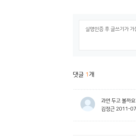
댓글
1
개
과연 두고 볼까요
김정근
2011-07