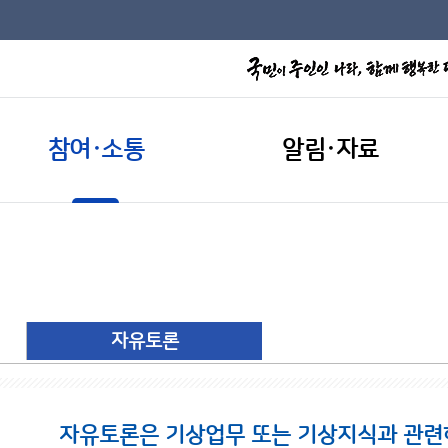
참여·소통
알림·자료
자유토론
자유토론은 기상업무 또는 기상지식과 관련