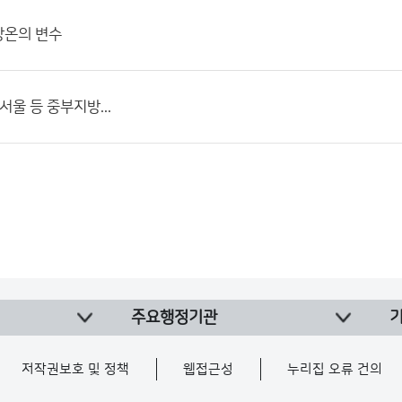
망온의 변수
서울 등 중부지방...
주요행정기관
저작권보호 및 정책
웹접근성
누리집 오류 건의