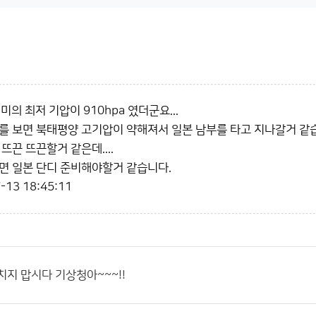
미의 최저 기압이 910hpa 였더군요...
를 보면 북태평양 고기압이 약해져서 일본 남부를 타고 지나갈거 같
뜨끈 뜨끈할거 같은데....
면 일본 단디 준비해야할거 같습니다.
-13 18:45:11
치지 맙시다 기상청아~~~!!