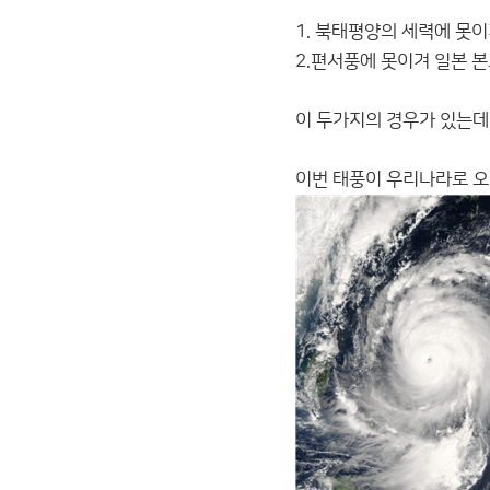
1. 북태평양의 세력에 못
2.편서풍에 못이겨 일본 
이 두가지의 경우가 있는
이번 태풍이 우리나라로 오