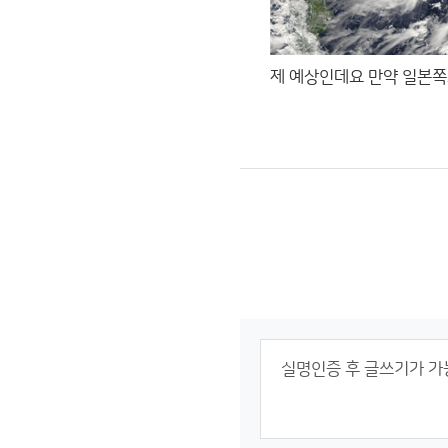
제 예상인데요 만약 일본쪽