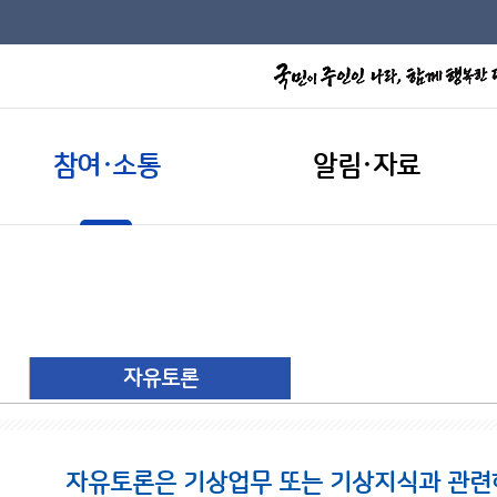
참여·소통
알림·자료
자유토론
자유토론은 기상업무 또는 기상지식과 관련