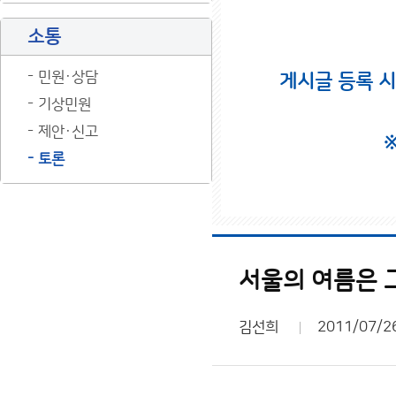
소통
민원·상담
게시글 등록 
기상민원
제안·신고
토론
서울의 여름은 
김선희
2011/07/2