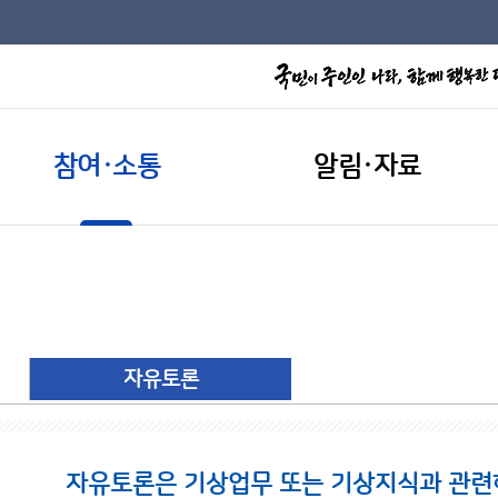
참여·소통
알림·자료
자유토론
자유토론은 기상업무 또는 기상지식과 관련