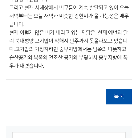
그리고 현재 서해상에서 비구름이 계속 발달되고 있어 오늘
저녁부터는 오늘 새벽과 비슷한 강한비가 올 가능성은 매우
큽니다.
현재 이렇게 많은 비가 내리고 있는 까닭은 현재 예년과 달
리 북태평양 고기압이 약해서 만주까지 못올라오고 있습니
다.고기압의 가장자리인 중부지방에서는 남쪽의 따뜻하고
습한공기와 북쪽의 건조한 공기와 부딪혀서 중부지방에 폭
우가 내렸습니다.
목록