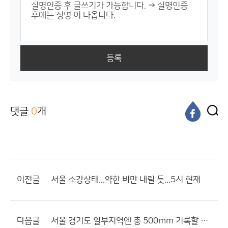
등록
댓글
0
개
이전글
서울 소강상태...약한 비만 내릴 듯...5시 현재
다음글
서울 경기도 일부지역엔 총 500mm 기록할 가능성 높겠네요?