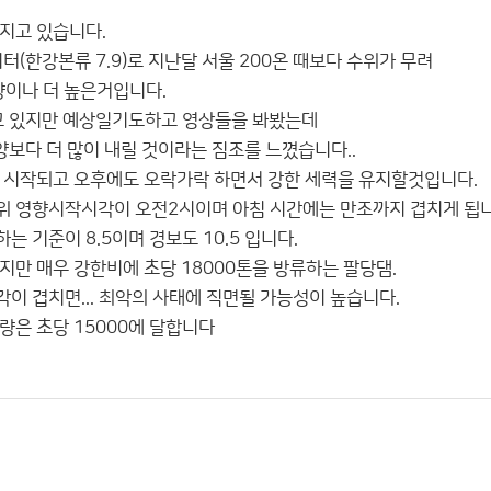
지고 있습니다.
미터(한강본류 7.9)로 지난달 서울 200온 때보다 수위가 무려
이나 더 높은거입니다.
고 있지만 예상일기도하고 영상들을 봐봤는데
의 양보다 더 많이 내릴 것이라는 짐조를 느꼈습니다..
 시작되고 오후에도 오락가락 하면서 강한 세력을 유지할것입니다.
위 영향시작시각이 오전2시이며 아침 시간에는 만조까지 겹치게 됩니
 기준이 8.5이며 경보도 10.5 입니다.
지만 매우 강한비에 초당 18000톤을 방류하는 팔당댐.
이 겹치면... 최악의 사태에 직면될 가능성이 높습니다.
량은 초당 15000에 달합니다