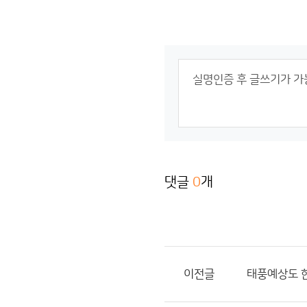
댓글
0
개
이전글
태풍예상도 