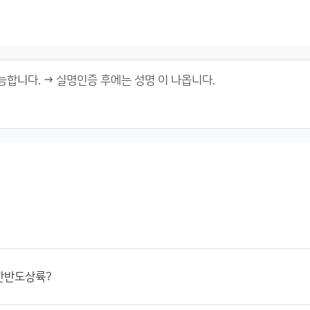
한반도상륙?