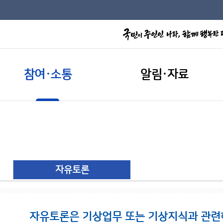
참여·소통
알림·자료
자유토론
자유토론은 기상업무 또는 기상지식과 관련