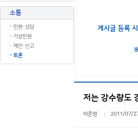
소통
민원·상담
게시글 등록 
기상민원
제안·신고
토론
저는 강수량도
이준영
2011/07/2