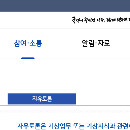
참여·소통
알림·자료
자유토론
자유토론은 기상업무 또는 기상지식과 관련