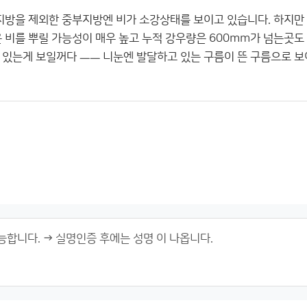
지방을 제외한 중부지방엔 비가 소강상태를 보이고 있습니다. 하지만
은 비를 뿌릴 가능성이 매우 높고 누적 강우량은 600mm가 넘는곳도
 있는게 보일꺼다 ㅡㅡ 니눈엔 발달하고 있는 구름이 뜬 구름으로 보