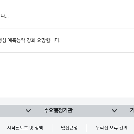
...
생성 예측능력 강화 요망합니다.
주요행정기관
저작권보호 및 정책
웹접근성
누리집 오류 건의