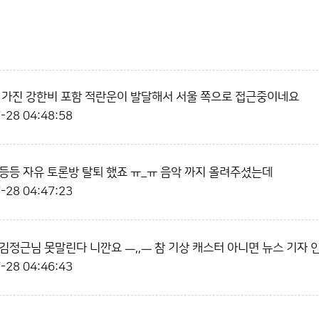
 가진 강한비 포함 적란운이 발달해서 서울 쪽으로 접근중이네요
-28 04:48:58
등등 자유 토론방 탈퇴 했죠 ㅠ_ㅠ 음악 까지 올려주셨는데
-28 04:47:23
김정근님 못말린다 니깐요 ㅡ,,ㅡ 참 기상 캐스터 아니면 뉴스 기자 
-28 04:46:43