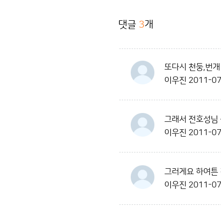
댓글
3
개
또다시 천둥,번개
이우진
2011-07
그래서 전호성님 
이우진
2011-07
그러게요 하여튼 
이우진
2011-07