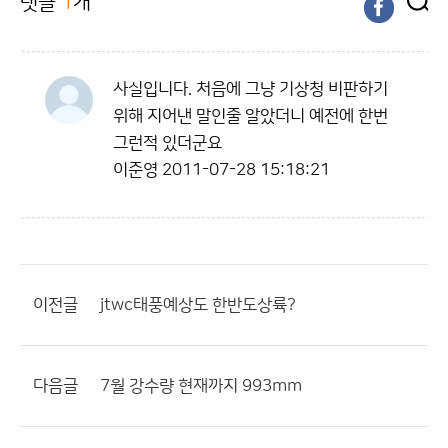
댓글
1
개
사실입니다. 처음에 그냥 기상청 비판하기
위해 지어낸 말인줄 알았더니 예전에 한번
그런적 있더군요
이준영
2011-07-28 15:18:21
이전글
jtwc태풍예상도 한반도상륙?
다음글
7월 강수량 현재까지 993mm