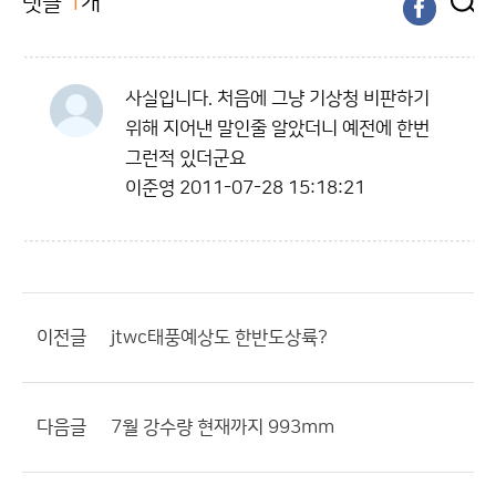
댓글
1
개
사실입니다. 처음에 그냥 기상청 비판하기
위해 지어낸 말인줄 알았더니 예전에 한번
그런적 있더군요
이준영
2011-07-28 15:18:21
이전글
jtwc태풍예상도 한반도상륙?
다음글
7월 강수량 현재까지 993mm