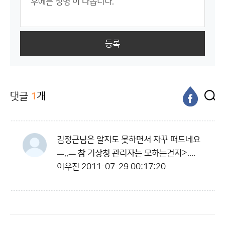
등록
댓글
1
개
김정근님은 알지도 못하면서 자꾸 떠드네요
ㅡ,,ㅡ 참 기상청 관리자는 모하는건지>....
이우진
2011-07-29 00:17:20