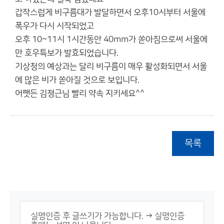
갑작스럽게 비구름대가 발달하면서 오후10시부터 서울에
폭우가 다시 시작되었고
오후 10~11시 1시간동안 40mm가 쏟아짐으로써 서울에
만 호우특보가 발효되었습니다.
기상청의 예상과는 달리 비구름이 매우 활성화되면서 서울
에 많은 비가 쏟아질 것으로 보입니다.
어쨋든 김졍근님 빨리 약속 지키세요^^
목록