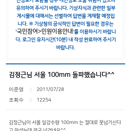
인정보가 포함될 경우 개인정보 노출 위험이 있으니
유의하여 주시기 바랍니다.
기상지식과 관련한 일부
게시물에 대해서는 선별하여 답변을 게재할 예정입
니다.
※ 기상청의 공식적인 답변이 필요한 경우는
국민참여>민원이용안내
'
'를 이용하시기 바랍니
다.
로그인 유지시간(10분) 내 작성 완료하여 주시기
바랍니다.
김정근님 서울 100mm 돌파했습니다^^
이준영
2011/07/28
조회수
12254
김정근님이 서울 일강수량 100mm 는 절대로 못넘기신다
고 하셨는데 결국 넘겼네요^^