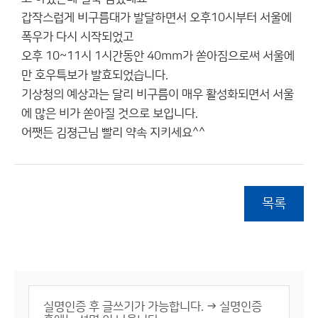
갑작스럽게 비구름대가 발달하면서 오후10시부터 서울에
폭우가 다시 시작되었고
오후 10~11시 1시간동안 40mm가 쏟아짐으로써 서울에
만 호우특보가 발효되었습니다.
기상청의 예상과는 달리 비구름이 매우 활성화되면서 서울
에 많은 비가 쏟아질 것으로 보입니다.
어쨋든 김졍근님 빨리 약속 지키세요^^
목록