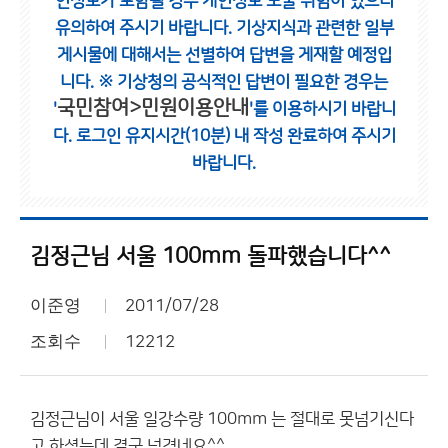
인정보가 포함될 경우 개인정보 노출 위험이 있으니
유의하여 주시기 바랍니다.
기상지식과 관련한 일부
게시물에 대해서는 선별하여 답변을 게재할 예정입
니다.
※ 기상청의 공식적인 답변이 필요한 경우는
국민참여>민원이용안내
'
'를 이용하시기 바랍니
다.
로그인 유지시간(10분) 내 작성 완료하여 주시기
바랍니다.
김정근님 서울 100mm 돌파했습니다^^
이준영
2011/07/28
조회수
12212
김정근님이 서울 일강수량 100mm 는 절대로 못넘기신다
고 하셨는데 결국 넘겼네요^^