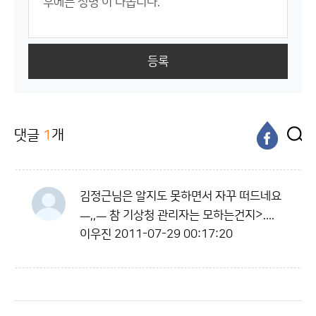
등록
댓글
1
개
김정근님은 알지도 못하면서 자꾸 떠드네요
ㅡ,,ㅡ 참 기상청 관리자는 모하는건지>....
이우진
2011-07-29 00:17:20