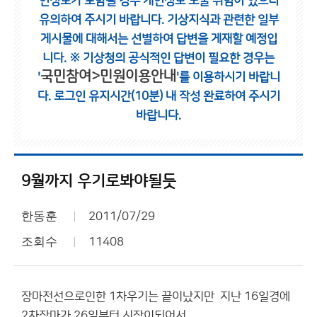
인정보가 포함될 경우 개인정보 노출 위험이 있으니
유의하여 주시기 바랍니다.
기상지식과 관련한 일부
게시물에 대해서는 선별하여 답변을 게재할 예정입
니다.
※ 기상청의 공식적인 답변이 필요한 경우는
국민참여>민원이용안내
'
'를 이용하시기 바랍니
다.
로그인 유지시간(10분) 내 작성 완료하여 주시기
바랍니다.
9월까지 우기로봐야될듯
한동훈
2011/07/29
조회수
11408
장마전선으로인한 1차우기는 끝이났지만 지난 16일경에
2차장마가 26일부터 시작이되어서