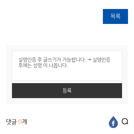
목록
등록
댓글
0
개