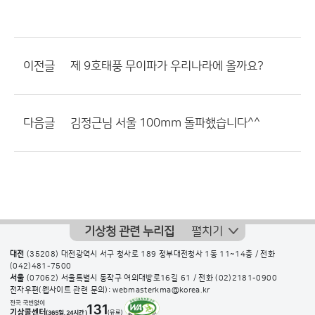
이전글
제 9호태풍 무이파가 우리나라에 올까요?
다음글
김정근님 서울 100mm 돌파했습니다^^
기상청 관련 누리집
펼치기
대전
(35208) 대전광역시 서구 청사로 189 정부대전청사 1동 11~14층 / 전화
(042)481-7500
서울
(07062) 서울특별시 동작구 여의대방로16길 61 / 전화
(02)2181-0900
전자우편(웹사이트 관련 문의): webmasterkma@korea.kr