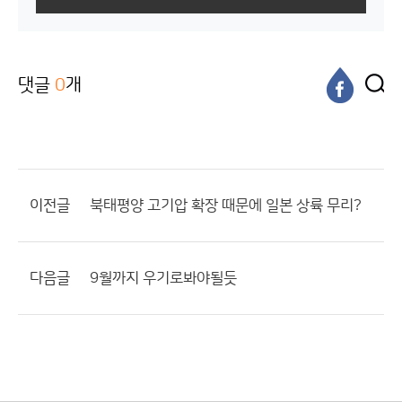
댓글
0
개
이전글
북태평양 고기압 확장 때문에 일본 상륙 무리?
다음글
9월까지 우기로봐야될듯