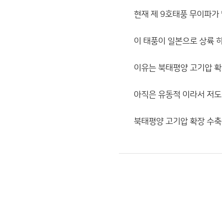
현재 제 9호태풍 무이파가
이 태풍이 일본으로 상륙 
이유는 북태평양 고기압 확
아직은 유동적 이라서 저
북태평양 고기압 확장 수축