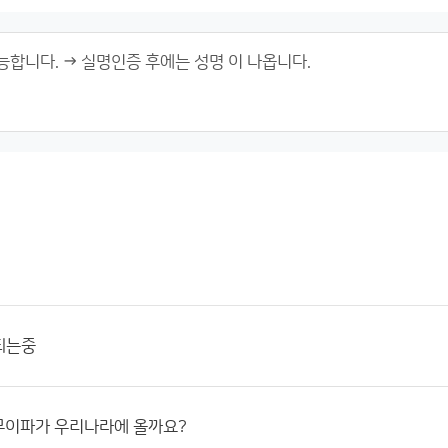
되는중
무이파가 우리나라에 올까요?