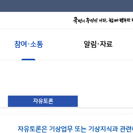
참여·소통
알림·자료
자유토론
자유토론은 기상업무 또는 기상지식과 관련