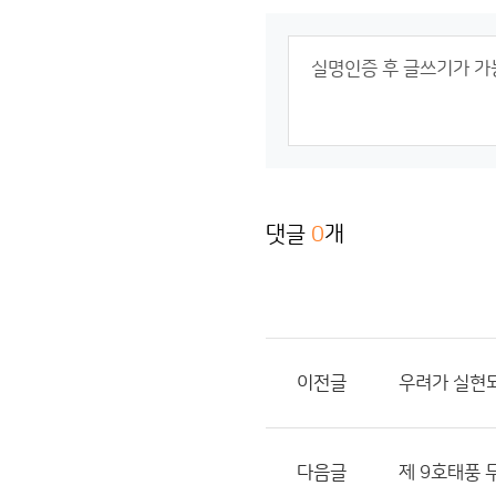
댓글
0
개
이전글
우려가 실현
다음글
제 9호태풍 