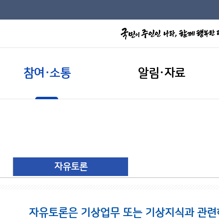
참여·소통
알림·자료
자유토론
자유토론은 기상업무 또는 기상지식과 관련