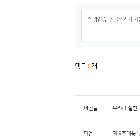
댓글
0
개
이전글
우려가 실현
다음글
제 9호태풍 