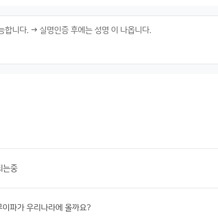
되는중
무이파가 우리나라에 올까요?