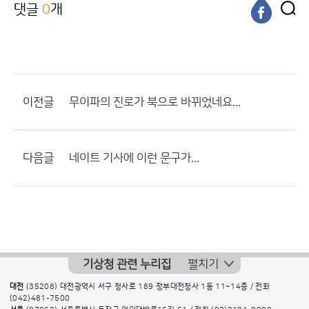
댓글
0
개
이전글
무이파의 진로가 북으로 바뀌었네요...
다음글
네이트 기사에 이런 문구가...
기상청 관련 누리집
펼치기
대전
(35208) 대전광역시 서구 청사로 189 정부대전청사 1동 11~14층 / 전화
(042)481-7500