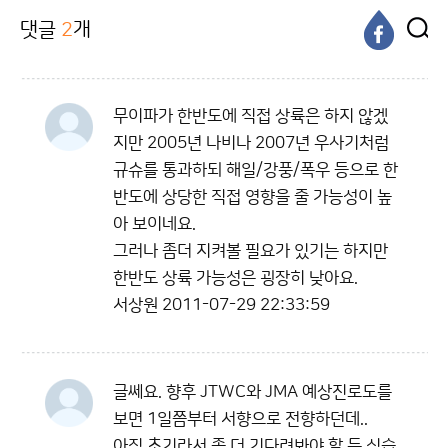
댓글
2
개
무이파가 한반도에 직접 상륙은 하지 않겠
지만 2005년 나비나 2007년 우사기처럼
규슈를 통과하되 해일/강풍/폭우 등으로 한
반도에 상당한 직접 영향을 줄 가능성이 높
아 보이네요.
그러나 좀더 지켜볼 필요가 있기는 하지만
한반도 상륙 가능성은 굉장히 낮아요.
서상원
2011-07-29 22:33:59
글쎄요. 향후 JTWC와 JMA 예상진로도를
보면 1일쯤부터 서향으로 전향하던데..
아직 초기라서 좀 더 기다려봐야 할 듯 싶습