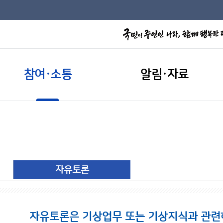
참여·소통
알림·자료
자유토론
자유토론은 기상업무 또는 기상지식과 관련