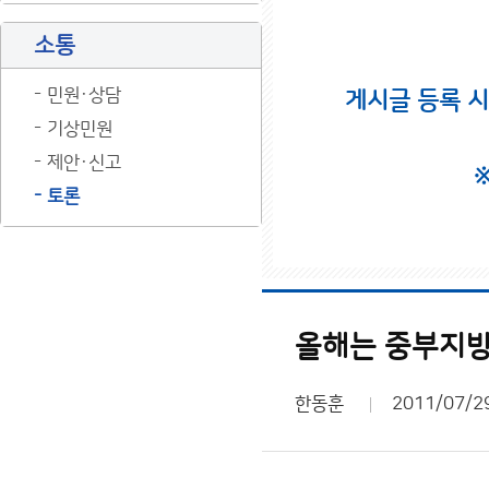
소통
민원·상담
게시글 등록 
기상민원
제안·신고
토론
올해는 중부지방
한동훈
2011/07/2