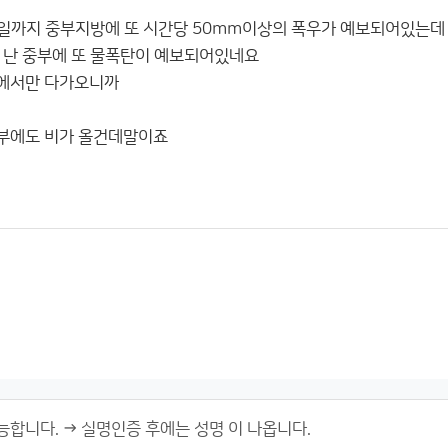
1일까지 중부지방에 또 시간당 50mm이상의 폭우가 예보되어있는데
 난 중부에 또 물폭탄이 예보되어있네요
에서만 다가오니까
부에도 비가 올건데말이죠