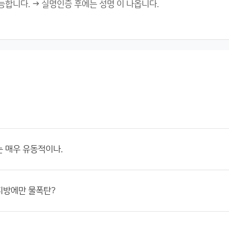
 매우 유동적이나.
지방에만 물폭탄?