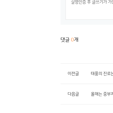
댓글
0
개
이전글
태풍의 진로는
다음글
올해는 중부