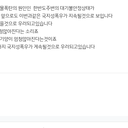
 물폭탄의 원인인 한반도주변의 대기불안정상태가
 앞으로도 이번과같은 국지성폭우가 지속될것으로 보입니다
많을것으로 우러되고있습니다
청많아진다는 소리죠
중기양이 엄청많아진다는것이죠
까지 국지성폭우가 게속될것으로 우러되고있습니다