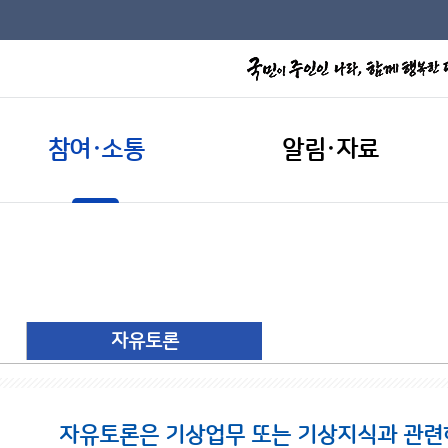
참여·소통
알림·자료
자유토론
자유토론은 기상업무 또는 기상지식과 관련