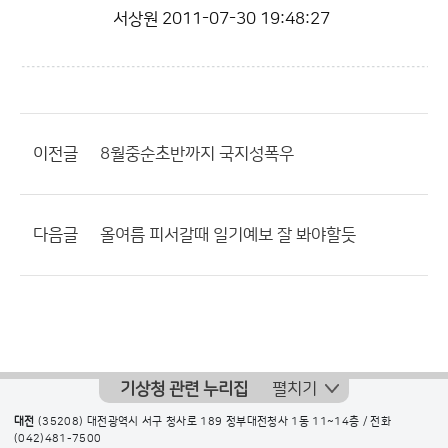
서상원
2011-07-30 19:48:27
이전글
8월중순초반까지 국지성폭우
다음글
올여름 피서갈때 일기예보 잘 봐야할듯
기상청 관련 누리집
펼치기
대전
(35208) 대전광역시 서구 청사로 189 정부대전청사 1동 11~14층 / 전화
(042)481-7500