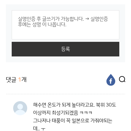
등록
댓글
1
개
해수면 온도가 되게 높더라고요. 북위 30도
이상까지 최성기되겠음 ㅋㅋㅋ
그나저나 태풍이 꼭 일본으로 가줘야되는
데.. ㅜ