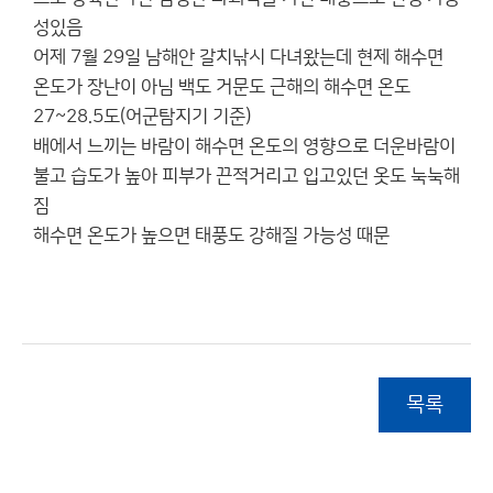
성있음
어제 7월 29일 남해안 갈치낚시 다녀왔는데 현제 해수면
온도가 장난이 아님 백도 거문도 근해의 해수면 온도
27~28.5도(어군탐지기 기준)
배에서 느끼는 바람이 해수면 온도의 영향으로 더운바람이
불고 습도가 높아 피부가 끈적거리고 입고있던 옷도 눅눅해
짐
해수면 온도가 높으면 태풍도 강해질 가능성 때문
목록