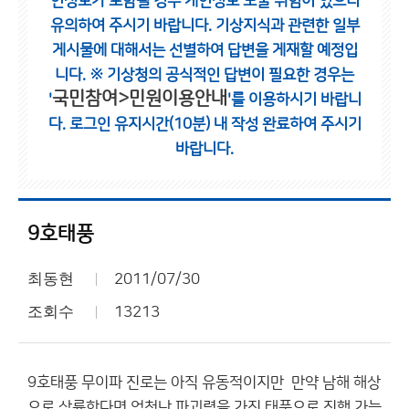
인정보가 포함될 경우 개인정보 노출 위험이 있으니
유의하여 주시기 바랍니다.
기상지식과 관련한 일부
게시물에 대해서는 선별하여 답변을 게재할 예정입
니다.
※ 기상청의 공식적인 답변이 필요한 경우는
국민참여>민원이용안내
'
'를 이용하시기 바랍니
다.
로그인 유지시간(10분) 내 작성 완료하여 주시기
바랍니다.
9호태풍
최동현
2011/07/30
조회수
13213
9호태풍 무이파 진로는 아직 유동적이지만 만약 남해 해상
으로 상륙한다면 엄청난 파괴력을 가진 태풍으로 진행 가능