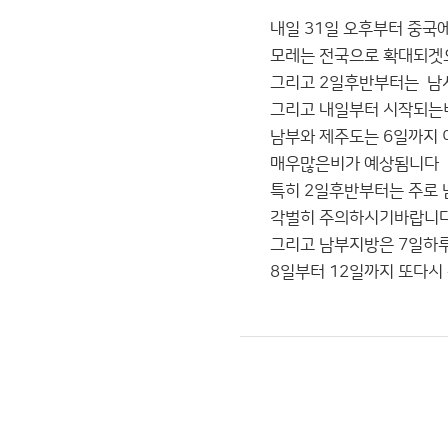
내일 31일 오후부터 중국
모레는 전국으로 확대되겟
그리고 2일후반부터는 남
그리고 내일부터 시작되는
남부와 제주도는 6일까지
매우많은비가 예상됨니다
특히 2일후반부터는 주로
각벌히 주의하시기바랍니
그리고 남부지방은 7일
8일부터 12일까지 또다