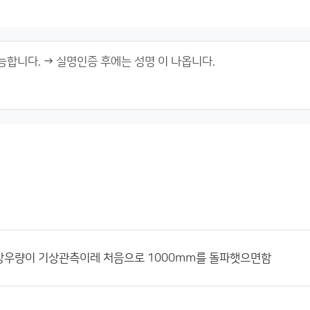
강우량이 기상관측이레 처음으로 1000mm를 돌파햇으면함