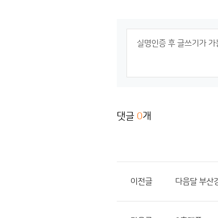
댓글
0
개
이전글
다음달 부산