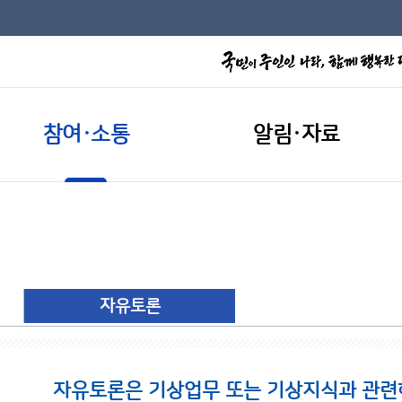
참여·소통
알림·자료
자유토론
자유토론은 기상업무 또는 기상지식과 관련