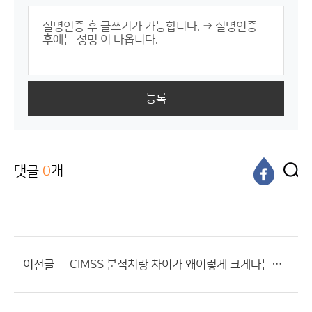
등록
댓글
0
개
이전글
CIMSS 분석치랑 차이가 왜이렇게 크게나는건가요.