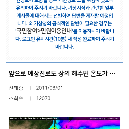
인정보가 포함될 경우 개인정보 노출 위험이 있으니
유의하여 주시기 바랍니다.
기상지식과 관련한 일부
게시물에 대해서는 선별하여 답변을 게재할 예정입
니다.
※ 기상청의 공식적인 답변이 필요한 경우는
국민참여>민원이용안내
'
'를 이용하시기 바랍니
다.
로그인 유지시간(10분) 내 작성 완료하여 주시기
바랍니다.
앞으로 예상진로도 상의 해수면 온도가 높음...
신태종
2011/08/01
조회수
12073