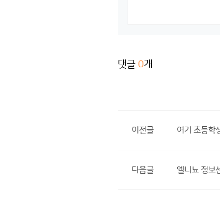
댓글
0
개
이전글
여기 초등학생
다음글
엘니뇨 정보