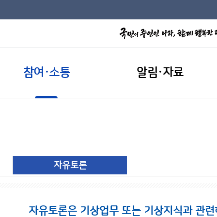
참여·소통
알림·자료
자유토론
자유토론은 기상업무 또는 기상지식과 관련