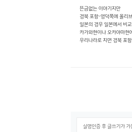
뜬금없는 이야기지만
경북 포항-영덕쪽에 올리브
일본의 경우 일본에서 비교
카가와현이나 오카야마현에
우리나라로 치면 경북 포항