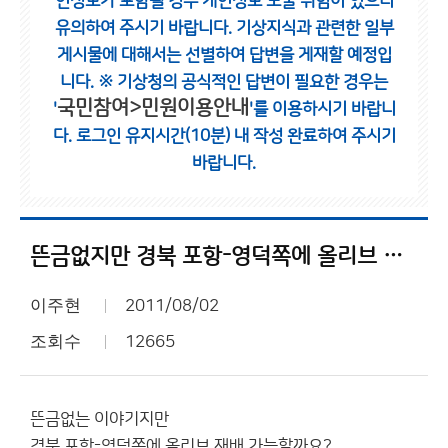
인정보가 포함될 경우 개인정보 노출 위험이 있으니
유의하여 주시기 바랍니다.
기상지식과 관련한 일부
게시물에 대해서는 선별하여 답변을 게재할 예정입
니다.
※ 기상청의 공식적인 답변이 필요한 경우는
국민참여>민원이용안내
'
'를 이용하시기 바랍니
다.
로그인 유지시간(10분) 내 작성 완료하여 주시기
바랍니다.
뜬금없지만 경북 포항-영덕쪽에 올리브 재배 가능할까요?
이주현
2011/08/02
조회수
12665
뜬금없는 이야기지만
경북 포항-영덕쪽에 올리브 재배 가능할까요?