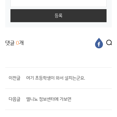
등록
댓글
0
개
이전글
여기 초등학생이 와서 설치는군요.
다음글
엘니뇨 정보센터에 가보면