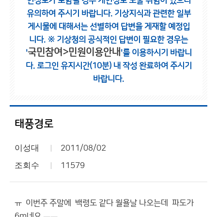
인정보가 포함될 경우 개인정보 노출 위험이 있으니
유의하여 주시기 바랍니다.
기상지식과 관련한 일부
게시물에 대해서는 선별하여 답변을 게재할 예정입
니다.
※ 기상청의 공식적인 답변이 필요한 경우는
국민참여>민원이용안내
'
'를 이용하시기 바랍니
다.
로그인 유지시간(10분) 내 작성 완료하여 주시기
바랍니다.
태풍경로
이성대
2011/08/02
조회수
11579
ㅠ 이번주 주말에 백령도 같다 월욜날 나오는데 파도가
6m네요 ㅡㅡ