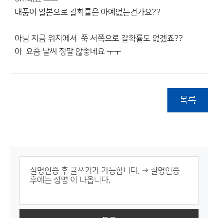
태풍이 일본으로 갈확률은 아예없는건가요??
아님 지금 위치에서 쭉 서쪽으로 갈확률도 없겠죠??
아 요즘 날씨 정말 않좋네요 ㅜㅜ
목록