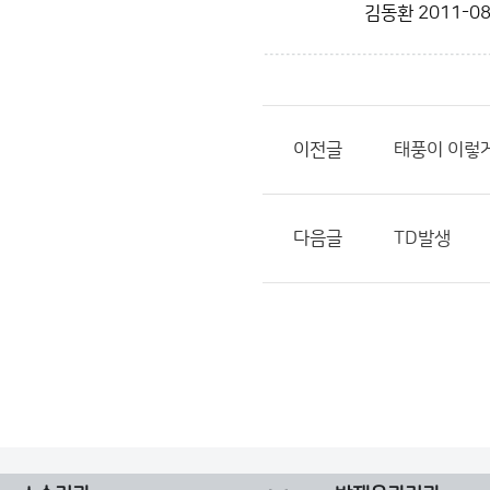
김동환
2011-08
이전글
태풍이 이렇
다음글
TD발생