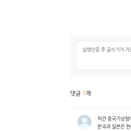
댓글
1
개
저건 중국기상청
한국과 일본은 현재