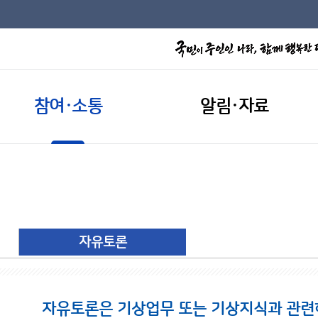
참여·소통
알림·자료
자유토론
자유토론은 기상업무 또는 기상지식과 관련