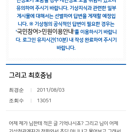
인정보가 포함될 경우 개인정보 노출 위험이 있으니
유의하여 주시기 바랍니다.
기상지식과 관련한 일부
게시물에 대해서는 선별하여 답변을 게재할 예정입
니다.
※ 기상청의 공식적인 답변이 필요한 경우는
국민참여>민원이용안내
'
'를 이용하시기 바랍니
다.
로그인 유지시간(10분) 내 작성 완료하여 주시기
바랍니다.
그리고 최호중님
최경순
2011/08/03
조회수
13051
어제 제가 님한테 적은 글 기억나시죠? 그리고 님이 어제
기상청관계자가 전화와서 초딩 아니냐고 물어보고 그래서