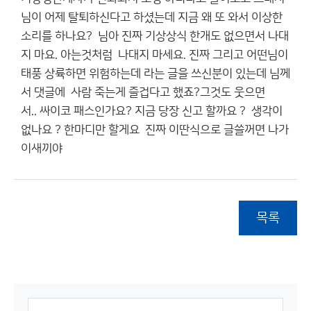
님이 어제 탈퇴하신다고 하셨는데 지금 왜 또 와서 이상한
소리를 하나요? 님아 진짜 기상상식 한개도 없으면서 나대
지 마요. 아는것처럼 나대지 마세요. 진짜 그리고 어떤님이
태풍 상륙하면 위험하는데 라는 글을 쓰신분이 있는데 님께
서 댓글에 사람 죽는게 즐겁다고 했죠?그것도 웃으면
서.. 싸이코 패스인가요? 지금 당장 신고 할까요 ? 생각이
없나요 ? 한마디만 할게요 진짜 이딴식으로 글쓸꺼면 나가
이새끼야
목록