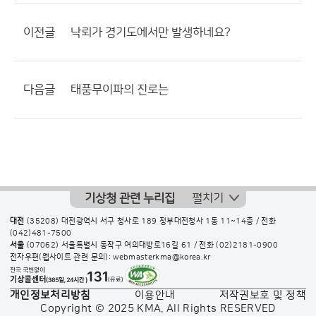
이전글
낙뢰가 경기도에서만 발생하네요?
다음글
태풍무이파의 진로는
기상청 관련 누리집
펼치기
대전
(35208) 대전광역시 서구 청사로 189 정부대전청사 1동 11~14층 / 전화
(042)481-7500
서울
(07062) 서울특별시 동작구 여의대방로16길 61 / 전화
(02)2181-0900
전자우편(웹사이트 관련 문의): webmasterkma@korea.kr
개인정보처리방침
이용안내
저작권보호 및 정책
Copyright © 2025 KMA. All Rights RESERVED