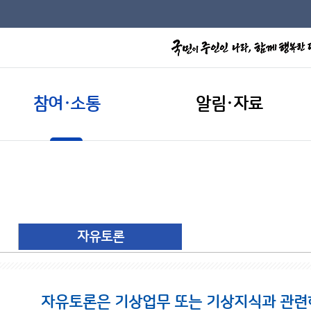
참여·소통
알림·자료
자유토론
자유토론은 기상업무 또는 기상지식과 관련