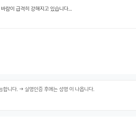
바람이 급격히 강해지고 있습니다...