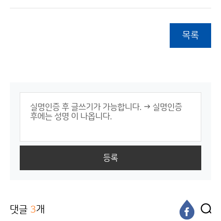
목록
등록
댓글
3
개