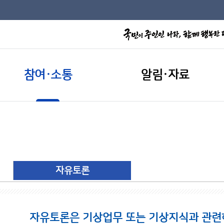
참여·소통
알림·자료
자유토론
자유토론은 기상업무 또는 기상지식과 관련