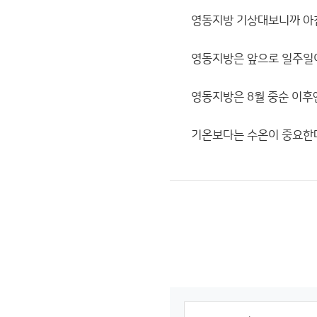
영동지방 기상대보니까 아침
영동지방은 앞으로 일주일이
영동지방은 8월 중순 이후
기온보다는 수온이 중요한데