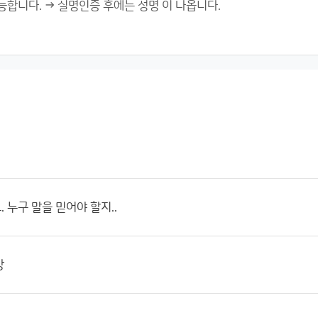
 누구 말을 믿어야 할지..
방