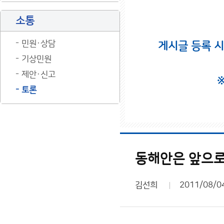
소통
민원·상담
게시글 등록 
기상민원
제안·신고
토론
동해안은 앞으로
김선희
2011/08/0