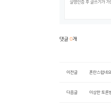
댓글
0
개
이전글
혼란스럽네요.
다음글
이상한 토론